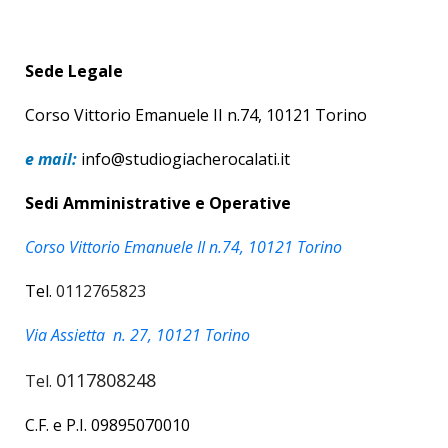
Sede Legale
Corso Vittorio Emanuele II n.74, 10121 Torino
e mail:
info@studiogiacherocalati.it
Sedi Amministrative e Operative
Corso Vittorio Emanuele II n.74, 10121 Torino
Tel.
0112765823
Via Assietta n. 27, 10121 Torino
0117808248
Tel.
C.F. e P.I. 09895070010